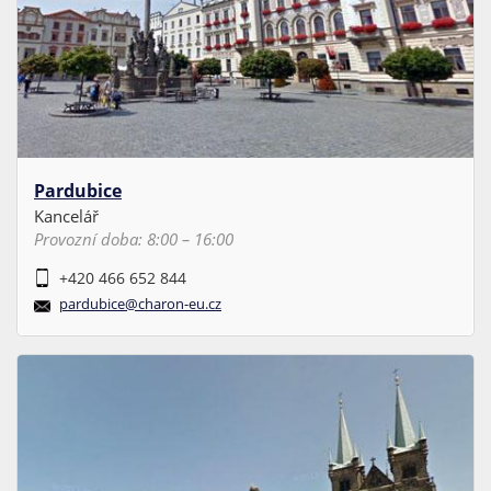
Pardubice
Kancelář
Provozní doba: 8:00 – 16:00
+420 466 652 844
pardubice@charon-eu.cz